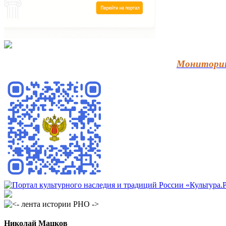
Мониторин
Николай Мацков