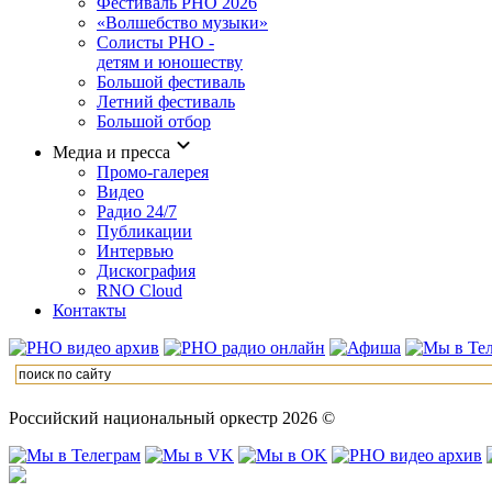
Фестиваль РНО 2026
«Волшебство музыки»
Солисты РНО -
детям и юношеству
Большой фестиваль
Летний фестиваль
Большой отбор
Медиа и пресса
Промо-галерея
Видео
Радио 24/7
Публикации
Интервью
Дискография
RNO Cloud
Контакты
Российский национальный оркестр 2026 ©