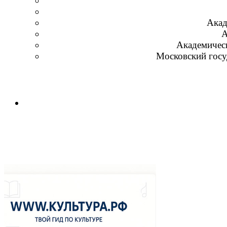
Акад
А
Академическ
Московский госу