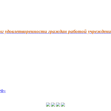
г удовлетворенности граждан работой учреждени