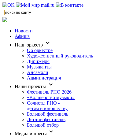
Новости
Афиша
Наш оркестр
Об оркестре
Художественный руководитель
Дирижёры
Музыканты
Ансамбли
Администрация
Наши проекты
Фестиваль РНО 2026
«Волшебство музыки»
Солисты РНО -
детям и юношеству
Большой фестиваль
Летний фестиваль
Большой отбор
Медиа и пресса