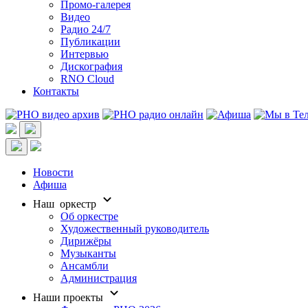
Промо-галерея
Видео
Радио 24/7
Публикации
Интервью
Дискография
RNO Cloud
Контакты
Новости
Афиша
Наш оркестр
Об оркестре
Художественный руководитель
Дирижёры
Музыканты
Ансамбли
Администрация
Наши проекты