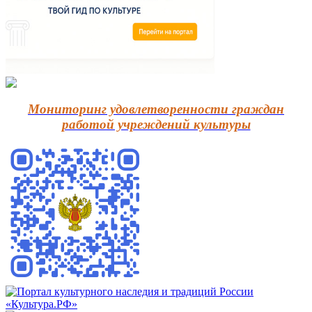
Мониторинг удовлетворенности граждан
работой учреждений культуры