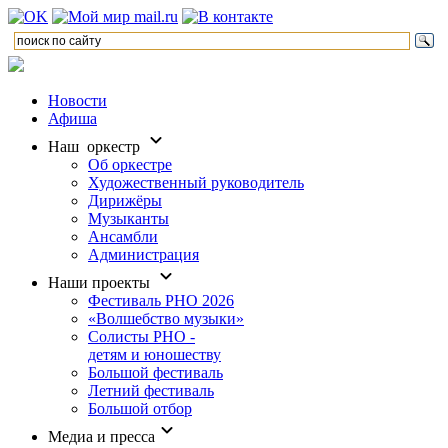
Новости
Афиша
Наш оркестр
Об оркестре
Художественный руководитель
Дирижёры
Музыканты
Ансамбли
Администрация
Наши проекты
Фестиваль РНО 2026
«Волшебство музыки»
Солисты РНО -
детям и юношеству
Большой фестиваль
Летний фестиваль
Большой отбор
Медиа и пресса