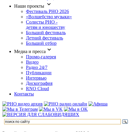
Наши проекты
Фестиваль РНО 2026
«Волшебство музыки»
Солисты РНО -
детям и юношеству
Большой фестиваль
Летний фестиваль
Большой отбор
Медиа и пресса
Промо-галерея
Видео
Радио 24/7
Публикации
Интервью
Дискография
RNO Cloud
Контакты