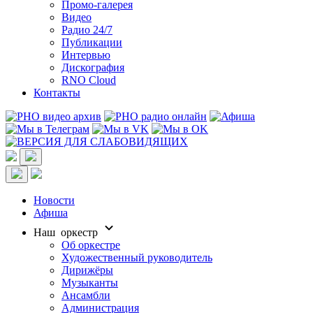
Промо-галерея
Видео
Радио 24/7
Публикации
Интервью
Дискография
RNO Cloud
Контакты
Новости
Афиша
Наш оркестр
Об оркестре
Художественный руководитель
Дирижёры
Музыканты
Ансамбли
Администрация