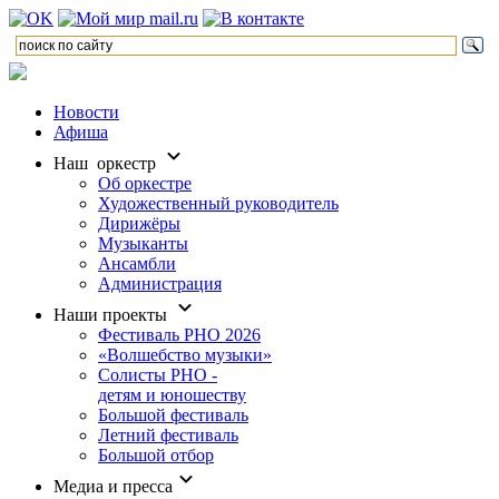
Новости
Афиша
Наш оркестр
Об оркестре
Художественный руководитель
Дирижёры
Музыканты
Ансамбли
Администрация
Наши проекты
Фестиваль РНО 2026
«Волшебство музыки»
Солисты РНО -
детям и юношеству
Большой фестиваль
Летний фестиваль
Большой отбор
Медиа и пресса