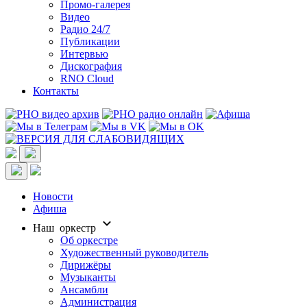
Промо-галерея
Видео
Радио 24/7
Публикации
Интервью
Дискография
RNO Cloud
Контакты
Новости
Афиша
Наш оркестр
Об оркестре
Художественный руководитель
Дирижёры
Музыканты
Ансамбли
Администрация