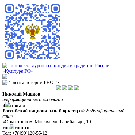
Николай Мацков
информационные технологии
it
rnor.ru
Российский национальный оркестр
© 2026
официальный
сайт
«Оркестрион», Москва, ул. Гарибальди, 19
rno
rnor.ru
Тел: +7(499)120-55-12