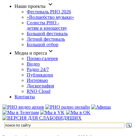
Наши проекты
Фестиваль РНО 2026
«Волшебство музыки»
Солисты РНО -
детям и юношеству
Большой фестиваль
Летний фестиваль
Большой отбор
Медиа и пресса
Промо-галерея
Видео
Радио 24/7
Публикации
Интервью
Дискография
RNO Cloud
Контакты