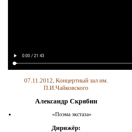
07.11.2012, Концертный зал им.
П.И.Чайковского
Александр Скрябин
«Поэма экстаза»
Дирижёр: